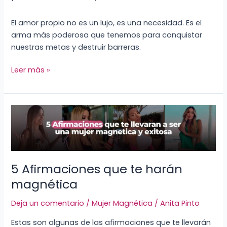
El amor propio no es un lujo, es una necesidad. Es el
arma más poderosa que tenemos para conquistar
nuestras metas y destruir barreras.
Leer más »
5
Afirmaciones
que
te
harán
5 Afirmaciones que te harán
magnética
magnética
Deja un comentario
/
Mujer Magnética
/
Anita Pinto
Estas son algunas de las afirmaciones que te llevarán