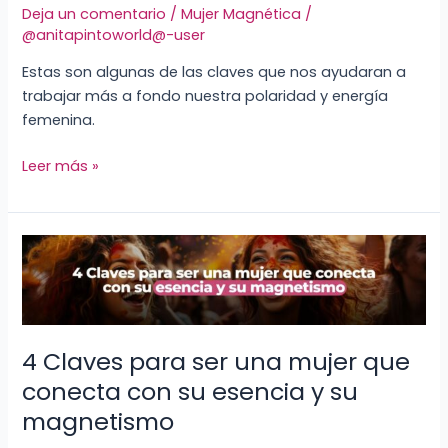
Deja un comentario
/
Mujer Magnética
/
como
@anitapintoworld@-user
lograrlos
Estas son algunas de las claves que nos ayudaran a
trabajar más a fondo nuestra polaridad y energía
femenina.
Leer más »
4
Claves
para
ser
una
4 Claves para ser una mujer que
mujer
conecta con su esencia y su
que
conecta
magnetismo
con