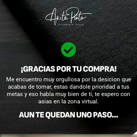
Ir
al
contenido
¡GRACIAS POR TU COMPRA!
Me encuentro muy orgullosa por la desicion que
acabas de tomar, estas dandole prioridad a tus
metas y eso habla muy bien de ti, te espero con
asias en la zona virtual.
AUN TE QUEDAN UNO PASO...